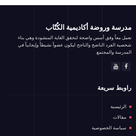
مدرسة وروضة أكاديمية الكُتّاب
نعمل معاً وفق أسس واضحة لنحقق الغاية المنشودة وهي بناء
شخصية الفرد الناضج والناجح ليكون عضواً نشيطاً وإيجابياً في
المدرسة والمجتمع.
راوبط سريعة
الرئيسية
مقالات
سياسة الخصوصية