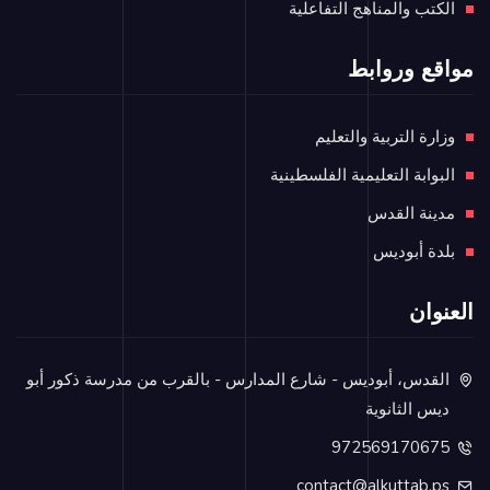
الكتب والمناهج التفاعلية
مواقع وروابط
وزارة التربية والتعليم
البوابة التعليمية الفلسطينية
مدينة القدس
بلدة أبوديس
العنوان
القدس، أبوديس - شارع المدارس - بالقرب من مدرسة ذكور أبو
ديس الثانوية
972569170675
contact@alkuttab.ps