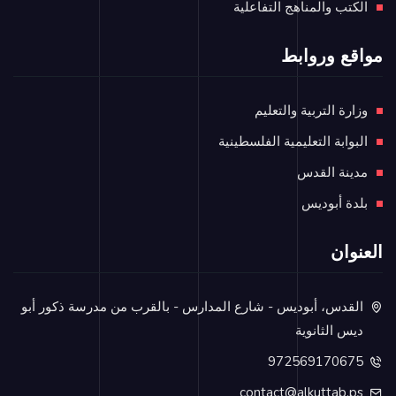
الكتب والمناهج التفاعلية
مواقع وروابط
وزارة التربية والتعليم
البوابة التعليمية الفلسطينية
مدينة القدس
بلدة أبوديس
العنوان
القدس، أبوديس - شارع المدارس - بالقرب من مدرسة ذكور أبو
ديس الثانوية
972569170675
contact@alkuttab.ps